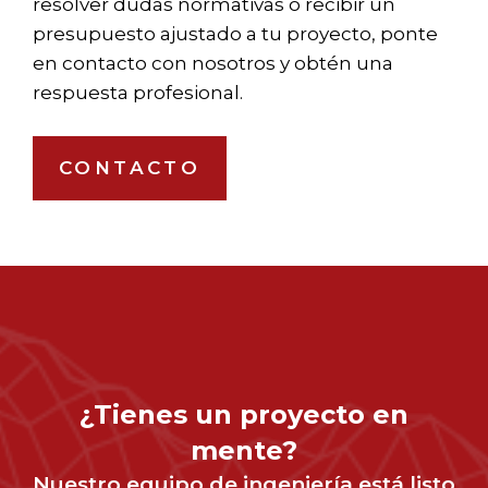
resolver dudas normativas o recibir un
presupuesto ajustado a tu proyecto, ponte
en contacto con nosotros y obtén una
respuesta profesional.
CONTACTO
¿Tienes un proyecto en
mente?
Nuestro equipo de ingeniería está listo