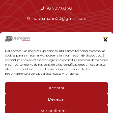
924 37 03 92
haussmann00@gmail.com
Política Privacidad
Aviso Legal
Para ofrecer las mejores experiencias, utilizamos tecnologías como las
cookies para almacenar y/o acceder a la información del dispositivo. El
Política de Cookies
consentimiento de estas tecnologías nos permitirá procesar datos como
el comportamiento de navegación o las identificaciones únicas en este
sitio. No consentir o retirar el consentimiento, puede afectar
negativamente a ciertas características y funciones.
Aceptar
© 2026 Synapse
Denegar
Ver preferencias